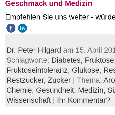
Geschmack und Medizin
Empfehlen Sie uns weiter - würde
Dr. Peter Hilgard
am 15. April 20
Schlagworte:
Diabetes
,
Fruktose
Fruktoseintoleranz
,
Glukose
,
Re
Restzucker
,
Zucker
| Thema:
Aro
Chemie,
Gesundheit,
Medizin,
S
Wissenschaft
|
Ihr Kommentar?