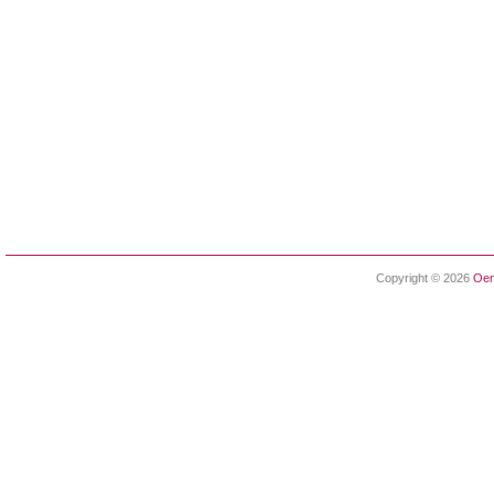
Copyright © 2026
Oen