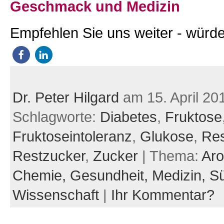
Geschmack und Medizin
Empfehlen Sie uns weiter - würde
Dr. Peter Hilgard
am 15. April 20
Schlagworte:
Diabetes
,
Fruktose
Fruktoseintoleranz
,
Glukose
,
Re
Restzucker
,
Zucker
| Thema:
Aro
Chemie,
Gesundheit,
Medizin,
S
Wissenschaft
|
Ihr Kommentar?