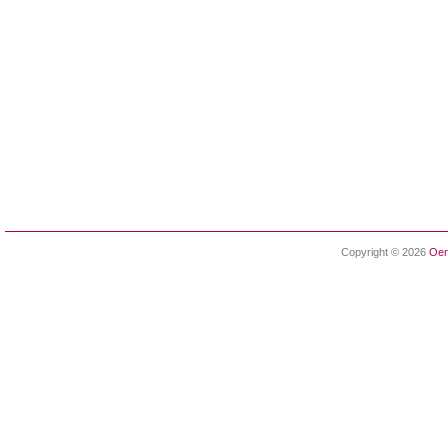
Copyright © 2026
Oen