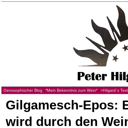
Oenosophischer Blog
*Mein Bekenntnis zum Wein*
>Hilgard´s Tex
Gilgamesch-Epos: 
wird durch den Wei