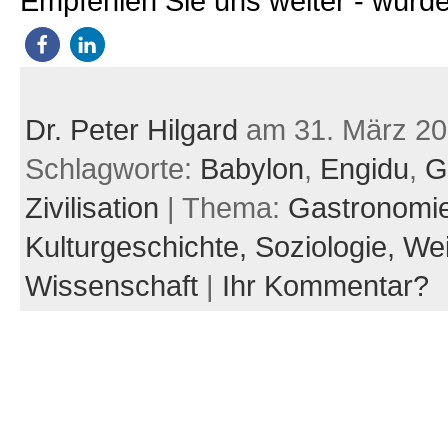
Empfehlen Sie uns weiter - würde
Dr. Peter Hilgard
am 31. März 2
Schlagworte:
Babylon
,
Engidu
,
G
Zivilisation
| Thema:
Gastronomi
Kulturgeschichte,
Soziologie,
Wei
Wissenschaft
|
Ihr Kommentar?