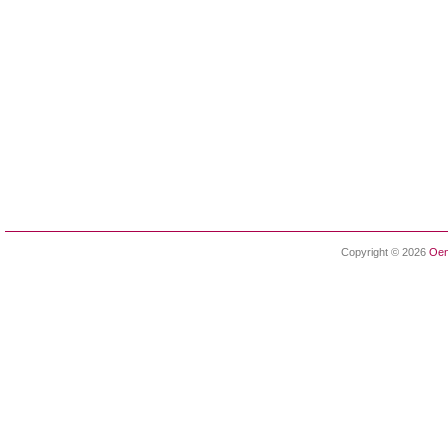
Copyright © 2026
Oen