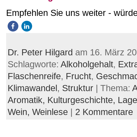
Empfehlen Sie uns weiter - würde
Dr. Peter Hilgard
am 16. März 2
Schlagworte:
Alkoholgehalt
,
Extr
Flaschenreife
,
Frucht
,
Geschma
Klimawandel
,
Struktur
| Thema:
A
Aromatik,
Kulturgeschichte,
Lage
Wein,
Weinlese
|
2 Kommentare