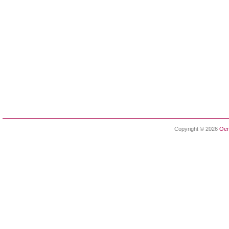
Copyright © 2026
Oen