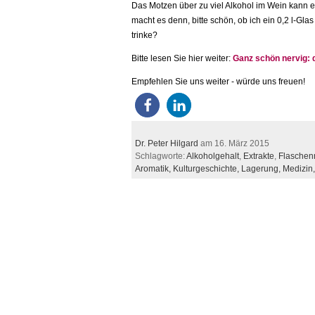
Das Motzen über zu viel Alkohol im Wein kann 
macht es denn, bitte schön, ob ich ein 0,2 l-Gla
trinke?
Bitte lesen Sie hier weiter:
Ganz schön nervig: 
Empfehlen Sie uns weiter - würde uns freuen!
Dr. Peter Hilgard
am 16. März 2015
Schlagworte:
Alkoholgehalt
,
Extrakte
,
Flaschenr
Aromatik,
Kulturgeschichte,
Lagerung,
Medizin