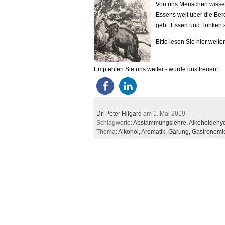
Von uns Menschen wissen
Essens weit über die Bere
geht. Essen und Trinken 
Bitte lesen Sie hier weite
Empfehlen Sie uns weiter - würde uns freuen!
Dr. Peter Hilgard
am 1. Mai 2019
Schlagworte:
Abstammungslehre
,
Alkoholdehy
Thema:
Alkohol,
Aromatik,
Gärung,
Gastronomi