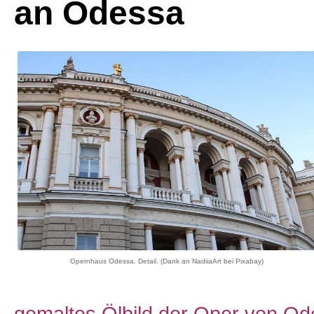
an Odessa
Opernhaus Odessa. Detail. (Dank an NadiiaArt bei Pixabay)