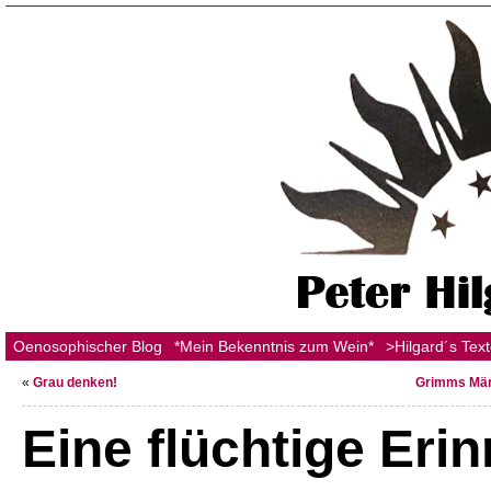
Oenosophischer Blog
*Mein Bekenntnis zum Wein*
>Hilgard´s Tex
«
Grau denken!
Grimms Märc
Eine flüchtige Eri