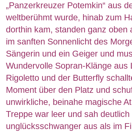
„Panzerkreuzer Potemkin“ aus d
weltberühmt wurde, hinab zum Ha
dorthin kam, standen ganz oben 
im sanften Sonnenlicht des Morg
Sängerin und ein Geiger und musi
Wundervolle Sopran-Klänge aus L
Rigoletto und der Butterfly schall
Moment über den Platz und schu
unwirkliche, beinahe magische A
Treppe war leer und sah deutlich
unglücksschwanger aus als im Fi