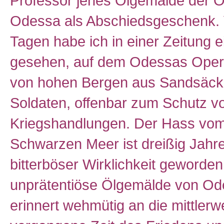
Professor jenes Ölgemälde der 
Odessa als Abschiedsgeschenk. 
Tagen habe ich in einer Zeitung e
gesehen, auf dem Odessas Ope
von hohen Bergen aus Sandsäck
Soldaten, offenbar zum Schutz v
Kriegshandlungen. Der Hass vo
Schwarzen Meer ist dreißig Jahre
bitterböser Wirklichkeit geworde
unprätentiöse Ölgemälde von O
erinnert wehmütig an die mittlerwe