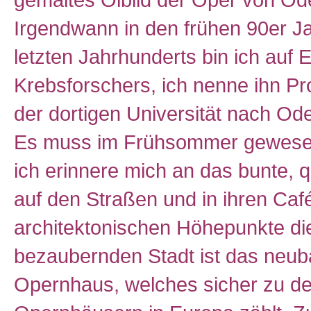
gemaltes Ölbild der Oper von Od
Irgendwann in den frühen 90er J
letzten Jahrhunderts bin ich auf 
Krebsforschers, ich nenne ihn Pro
der dortigen Universität nach Od
Es muss im Frühsommer gewesen
ich erinnere mich an das bunte, q
auf den Straßen und in ihren Café
architektonischen Höhepunkte di
bezaubernden Stadt ist das neu
Opernhaus, welches sicher zu d