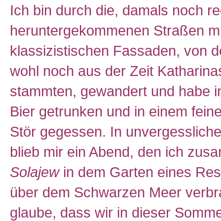
Ich bin durch die, damals noch re
heruntergekommenen Straßen mit
klassizistischen Fassaden, von d
wohl noch aus der Zeit Katharin
stammten, gewandert und habe in
Bier getrunken und in einem fein
Stör gegessen. In unvergessliche
blieb mir ein Abend, den ich zus
Solajew
in dem Garten eines Res
über dem Schwarzen Meer verbra
glaube, dass wir in dieser Somm