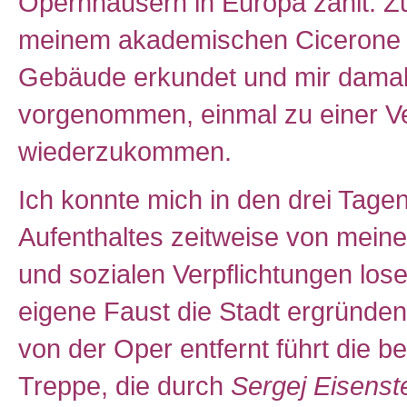
Opernhäusern in Europa zählt. 
meinem akademischen Cicerone 
Gebäude erkundet und mir damal
vorgenommen, einmal zu einer V
wiederzukommen.
Ich konnte mich in den drei Tage
Aufenthaltes zeitweise von meine
und sozialen Verpflichtungen los
eigene Faust die Stadt ergründen.
von der Oper entfernt führt die b
Treppe, die durch
Sergej Eisenst