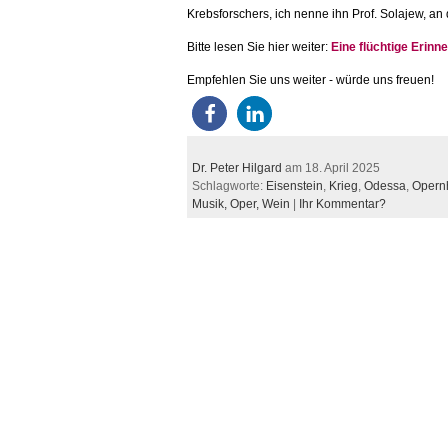
Krebsforschers, ich nenne ihn Prof. Solajew, an
Bitte lesen Sie hier weiter:
Eine flüchtige Erin
Empfehlen Sie uns weiter - würde uns freuen!
Dr. Peter Hilgard
am 18. April 2025
Schlagworte:
Eisenstein
,
Krieg
,
Odessa
,
Opern
Musik,
Oper,
Wein
|
Ihr Kommentar?