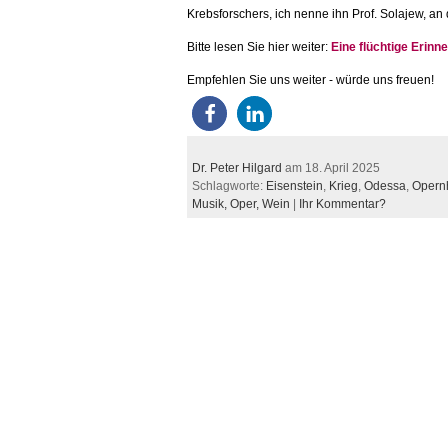
Krebsforschers, ich nenne ihn Prof. Solajew, an
Bitte lesen Sie hier weiter:
Eine flüchtige Erin
Empfehlen Sie uns weiter - würde uns freuen!
Dr. Peter Hilgard
am 18. April 2025
Schlagworte:
Eisenstein
,
Krieg
,
Odessa
,
Opern
Musik,
Oper,
Wein
|
Ihr Kommentar?