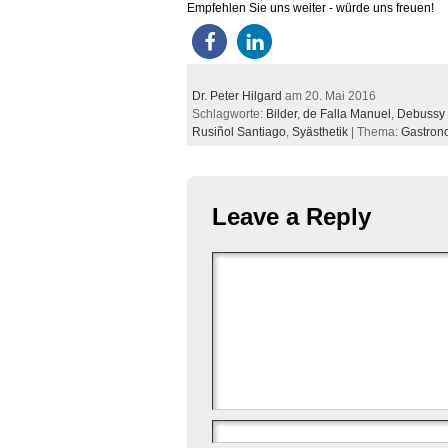
Empfehlen Sie uns weiter - würde uns freuen!
Dr. Peter Hilgard
am 20. Mai 2016
Schlagworte:
Bilder
,
de Falla Manuel
,
Debussy
Rusiñol Santiago
,
Syästhetik
| Thema:
Gastron
Leave a Reply