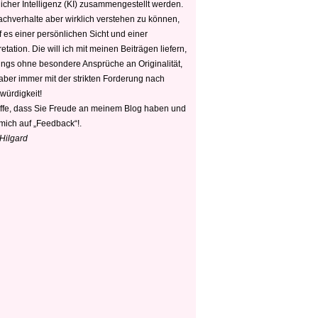
icher Intelligenz (KI) zusammengestellt werden.
chverhalte aber wirklich verstehen zu können,
 es einer persönlichen Sicht und einer
retation. Die will ich mit meinen Beiträgen liefern,
dings ohne besondere Ansprüche an Originalität,
 aber immer mit der strikten Forderung nach
würdigkeit!
offe, dass Sie Freude an meinem Blog haben und
mich auf „Feedback“!.
 Hilgard