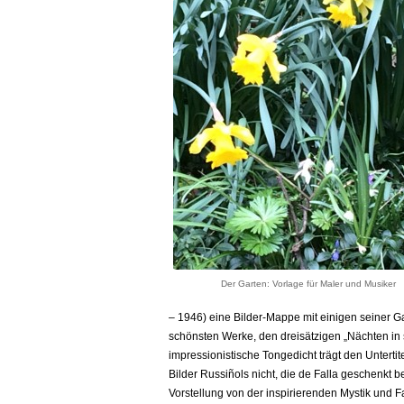
Der Garten: Vorlage für Maler und Musiker
– 1946) eine Bilder-Mappe mit einigen seiner 
schönsten Werke, den dreisätzigen „Nächten in 
impressionistische Tongedicht trägt den Untertit
Bilder Russiñols nicht, die de Falla geschenkt
Vorstellung von der inspirierenden Mystik und F