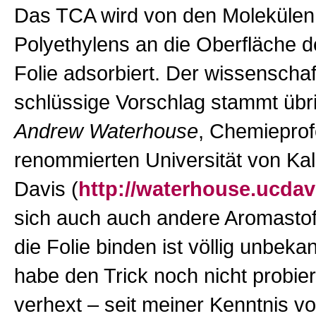
Das TCA wird von den Molekülen
Polyethylens an die Oberfläche d
Folie adsorbiert. Der wissenschaf
schlüssige Vorschlag stammt übr
Andrew Waterhouse
, Chemieprof
renommierten Universität von Kali
Davis (
http://waterhouse.ucdav
sich auch auch andere Aromastof
die Folie binden ist völlig unbekan
habe den Trick noch nicht probiert
verhext – seit meiner Kenntnis v