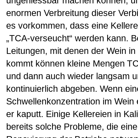
ungeniessbar machen können, u
enormen Verbreitung dieser Verb
es vorkommen, dass eine Kellerei
„TCA-verseucht“ werden kann. B
Leitungen, mit denen der Wein in
kommt können kleine Mengen T
und dann auch wieder langsam 
kontinuierlich abgeben. Wenn ein
Schwellenkonzentration im Wein err
er kaputt. Einige Kellereien in Kal
bereits solche Probleme, die ein