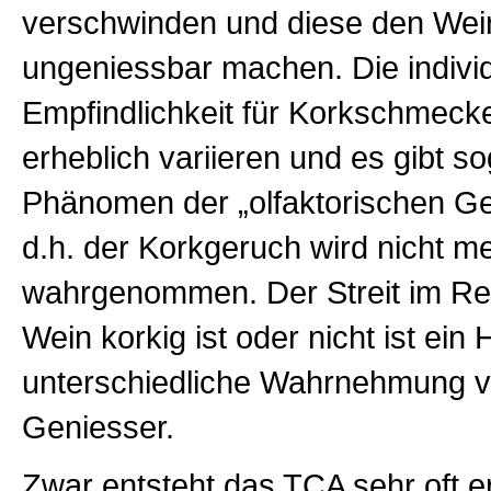
verschwinden und diese den Wein
ungeniessbar machen. Die individ
Empfindlichkeit für Korkschmeck
erheblich variieren und es gibt s
Phänomen der „olfaktorischen G
d.h. der Korkgeruch wird nicht me
wahrgenommen. Der Streit im Res
Wein korkig ist oder nicht ist ein 
unterschiedliche Wahrnehmung v
Geniesser.
Zwar entsteht das TCA sehr oft e