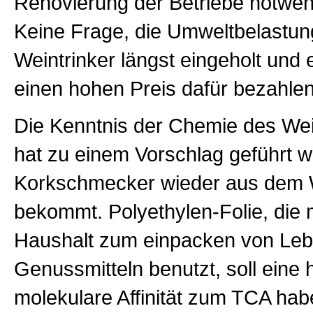
Renovierung der Betriebe notwe
Keine Frage, die Umweltbelastun
Weintrinker längst eingeholt und 
einen hohen Preis dafür bezahlen
Die Kenntnis der Chemie des We
hat zu einem Vorschlag geführt 
Korkschmecker wieder aus dem 
bekommt. Polyethylen-Folie, die
Haushalt zum einpacken von Leb
Genussmitteln benutzt, soll eine
molekulare Affinität zum TCA hab