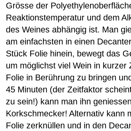
Grösse der Polyethylenoberfläch
Reaktionstemperatur und dem Al
des Weines abhängig ist. Man gi
am einfachsten in einen Decanter
Stück Folie hinein, bewegt das G
um möglichst viel Wein in kurzer Z
Folie in Berührung zu bringen und
45 Minuten (der Zeitfaktor schein
zu sein!) kann man ihn geniessen
Korkschmecker! Alternativ kann 
Folie zerknüllen und in den Deca