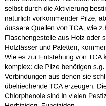
selbst durch die Aktivierung best
natürlich vorkommender Pilze, a
äussere Quellen von TCA, wie z.
Flaschengestelle aus Holz oder 
Holzfässer und Paletten, kommen 
Wie es zur Entstehung von TCA 
komplex: die Pilze benötigen s.g.
Verbindungen aus denen sie schli
übelriechende TCA erzeugen. Di
Chlorphenole sind in vielen Pesti
Herbiziden, Fungiziden,