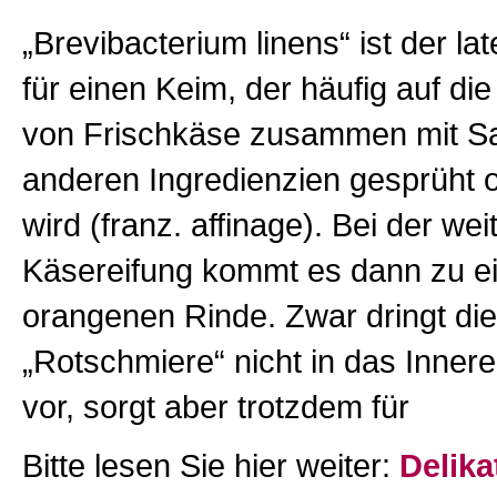
„Brevibacterium linens“ ist der l
für einen Keim, der häufig auf di
von Frischkäse zusammen mit Sa
anderen Ingredienzien gesprüht o
wird (franz. affinage). Bei der wei
Käsereifung kommt es dann zu ein
orangenen Rinde. Zwar dringt di
„Rotschmiere“ nicht in das Inner
vor, sorgt aber trotzdem für
Bitte lesen Sie hier weiter:
Delika