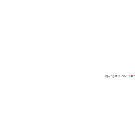
Copyright © 2026
Oen