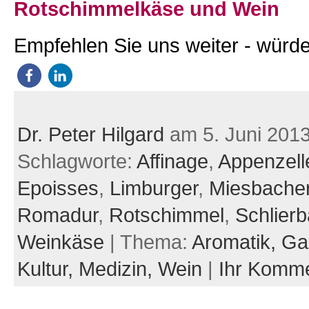
Rotschimmelkäse und Wein
Empfehlen Sie uns weiter - würde
Dr. Peter Hilgard
am 5. Juni 201
Schlagworte:
Affinage
,
Appenzell
Epoisses
,
Limburger
,
Miesbache
Romadur
,
Rotschimmel
,
Schlier
Weinkäse
| Thema:
Aromatik,
Ga
Kultur,
Medizin,
Wein
|
Ihr Komm