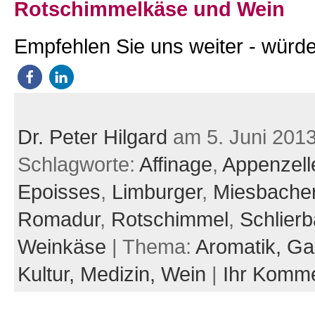
Rotschimmelkäse und Wein
Empfehlen Sie uns weiter - würde
Dr. Peter Hilgard
am 5. Juni 201
Schlagworte:
Affinage
,
Appenzell
Epoisses
,
Limburger
,
Miesbache
Romadur
,
Rotschimmel
,
Schlier
Weinkäse
| Thema:
Aromatik,
Ga
Kultur,
Medizin,
Wein
|
Ihr Komm