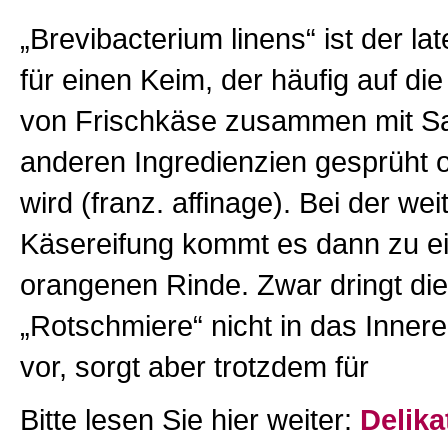
„Brevibacterium linens“ ist der l
für einen Keim, der häufig auf di
von Frischkäse zusammen mit Sa
anderen Ingredienzien gesprüht o
wird (franz. affinage). Bei der wei
Käsereifung kommt es dann zu ein
orangenen Rinde. Zwar dringt di
„Rotschmiere“ nicht in das Inner
vor, sorgt aber trotzdem für
Bitte lesen Sie hier weiter:
Delika