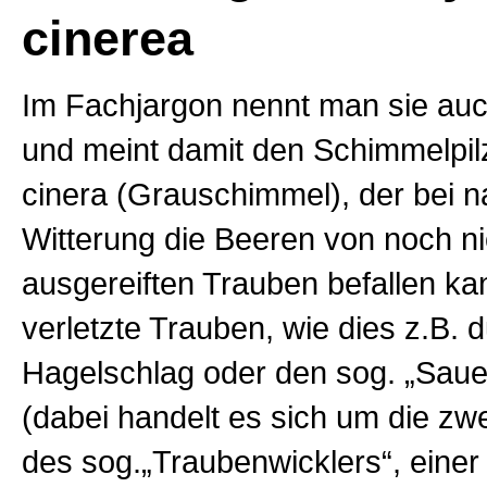
cinerea
Im Fachjargon nennt man sie auc
und meint damit den Schimmelpilz
cinera (Grauschimmel), der bei n
Witterung die Beeren von noch ni
ausgereiften Trauben befallen ka
verletzte Trauben, wie dies z.B. 
Hagelschlag oder den sog. „Sau
(dabei handelt es sich um die zw
des sog.„Traubenwicklers“, einer