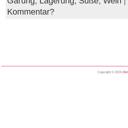
Gärung,
Lagerung,
Süße,
Wein
Kommentar?
Copyright © 2026
Oen