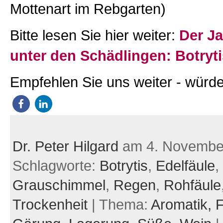
Mottenart im Rebgarten)
Bitte lesen Sie hier weiter:
Der J
unter den Schädlingen: Botryti
Empfehlen Sie uns weiter - würde
Dr. Peter Hilgard
am 4. Novembe
Schlagworte:
Botrytis
,
Edelfäule
,
Grauschimmel
,
Regen
,
Rohfäule
Trockenheit
| Thema:
Aromatik,
F