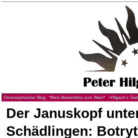
Oenosophischer Blog
*Mein Bekenntnis zum Wein*
>Hilgard´s Tex
Der Januskopf unte
Schädlingen: Botryt