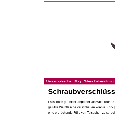
Oenosophischer Blog
*Mein Bekenntnis 
Schraubverschlüss
Es ist noch gar nicht lange her, als Weinfreunde
gefüllte Weinflasche verschließen könnte. Kork 
eine erdrückende Fülle von Tatsachen zu sprech