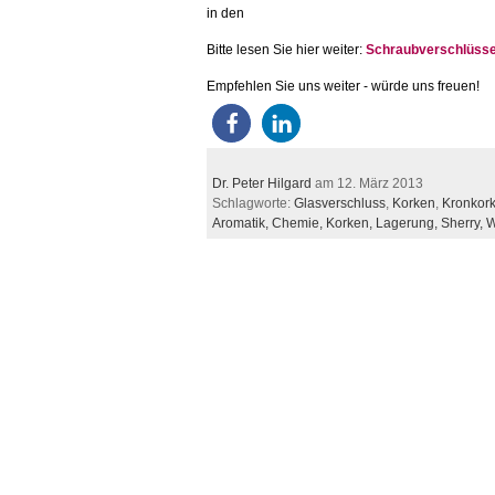
in den
Bitte lesen Sie hier weiter:
Schraubverschlüsse
Empfehlen Sie uns weiter - würde uns freuen!
Dr. Peter Hilgard
am 12. März 2013
Schlagworte:
Glasverschluss
,
Korken
,
Kronkor
Aromatik,
Chemie,
Korken,
Lagerung,
Sherry,
W