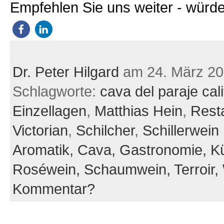
Empfehlen Sie uns weiter - würde
Dr. Peter Hilgard
am 24. März 2
Schlagworte:
cava del paraje cal
Einzellagen
,
Matthias Hein
,
Rest
Victorian
,
Schilcher
,
Schillerwein
Aromatik,
Cava,
Gastronomie,
K
Roséwein,
Schaumwein,
Terroir,
Kommentar?