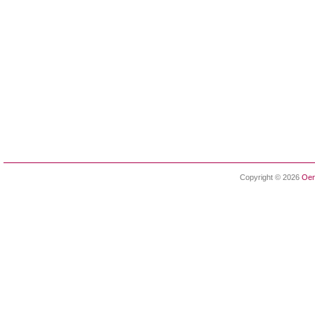
Copyright © 2026
Oen