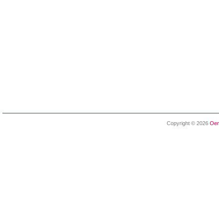
Copyright © 2026
Oen