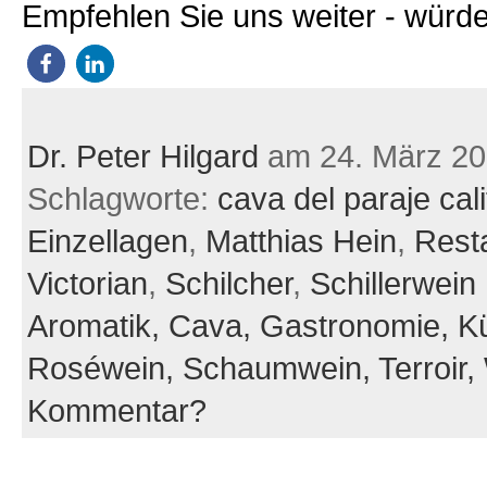
Empfehlen Sie uns weiter - würde
Dr. Peter Hilgard
am 24. März 2
Schlagworte:
cava del paraje cal
Einzellagen
,
Matthias Hein
,
Rest
Victorian
,
Schilcher
,
Schillerwein
Aromatik,
Cava,
Gastronomie,
K
Roséwein,
Schaumwein,
Terroir,
Kommentar?