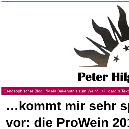
Oenosophischer Blog
*Mein Bekenntnis zum Wein*
>Hilgard´s Tex
…kommt mir sehr s
vor: die ProWein 20