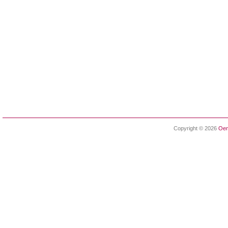
Copyright © 2026
Oen