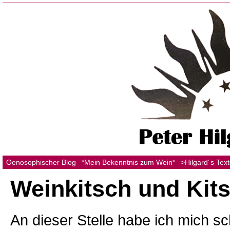
Oenosophischer Blog
*Mein Bekenntnis zum Wein*
>Hilgard´s Tex
Weinkitsch und Kit
An dieser Stelle habe ich mich s