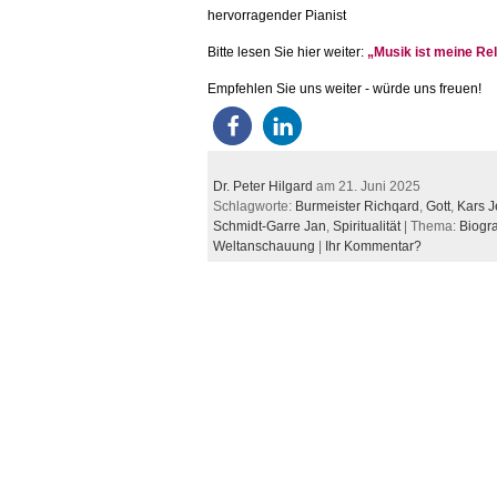
hervorragender Pianist
Bitte lesen Sie hier weiter:
„Musik ist meine Rel
Empfehlen Sie uns weiter - würde uns freuen!
Dr. Peter Hilgard
am 21. Juni 2025
Schlagworte:
Burmeister Richqard
,
Gott
,
Kars 
Schmidt-Garre Jan
,
Spiritualität
| Thema:
Biogr
Weltanschauung
|
Ihr Kommentar?