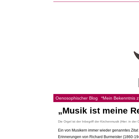
Oenosophischer Blog
*Mein Bekenntnis 
„Musik ist meine R
Die Orgel ist der Inbegriff der Kirchenmusik (Hier: in de
Ein von Musikern immer wieder genanntes Zitat la
Erinnerungen von Richard Burmeister (1860-194