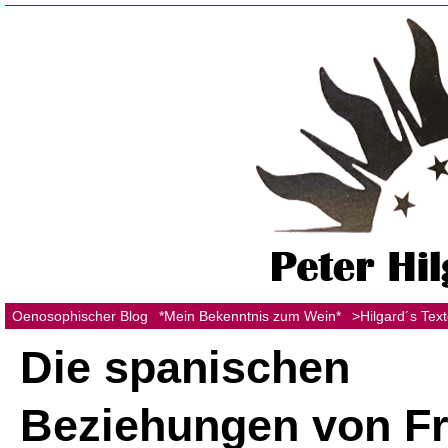
Oenosophischer Blog
*Mein Bekenntnis zum Wein*
>Hilgard´s Tex
Die spanischen
Beziehungen von Fr