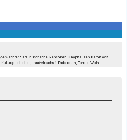
,
gemischter Satz
,
historische Rebsorten
,
Knyphausen Baron von
,
,
Kulturgeschichte,
Landwirtschaft,
Rebsorten,
Terroir,
Wein