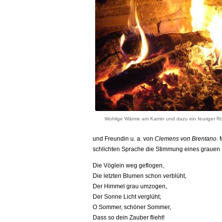
Wohlige Wärme am Kamin und dazu ein feuriger R
und Freundin u. a. von
Clemens von Brentano
. 
schlichten Sprache die Stimmung eines graue
Die Vöglein weg geflogen,
Die letzten Blumen schon verblüht,
Der Himmel grau umzogen,
Der Sonne Licht verglüht;
O Sommer, schöner Sommer,
Dass so dein Zauber flieht!