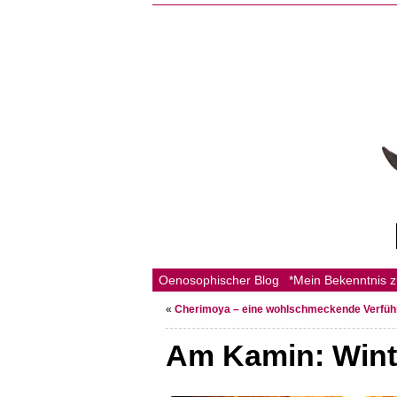
Oenosophischer Blog
*Mein Bekenntnis 
«
Cherimoya – eine wohlschmeckende Verfüh
Am Kamin: Wint