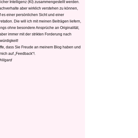
icher Intelligenz (KI) zusammengestellt werden.
chverhalte aber wirklich verstehen zu können,
 es einer persönlichen Sicht und einer
retation. Die will ich mit meinen Beiträgen liefern,
dings ohne besondere Ansprüche an Originalität,
 aber immer mit der strikten Forderung nach
würdigkeit!
offe, dass Sie Freude an meinem Blog haben und
mich auf „Feedback“!.
 Hilgard