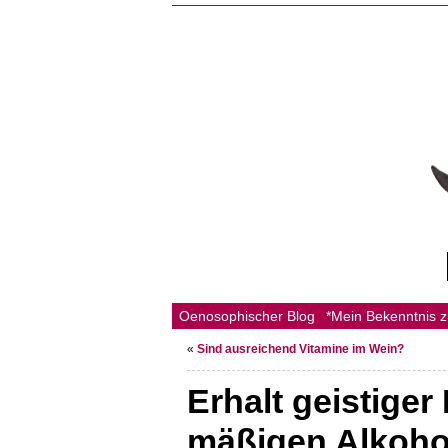
Oenosophischer Blog
*Mein Bekenntnis 
«
Sind ausreichend Vitamine im Wein?
Erhalt geistiger
mäßigen Alkoh