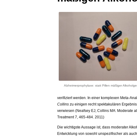
Alzheimerprophylaxe: statt Pillen mäßiger Alkoholg
verifiziert werden. In einer komplexen Meta-Anal
Collins
zu einigen recht spektakulären Ergebniss
verwiesen (Neafsey EJ, Collins MA: Moderate al
Treatment 7, 465-484. 2011)
Die wichtigste Aussage ist, dass moderater Alko
Entwicklung von sowohl unspezifischer als auc