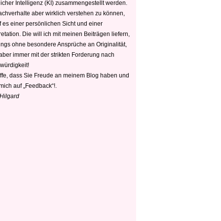
icher Intelligenz (KI) zusammengestellt werden.
chverhalte aber wirklich verstehen zu können,
 es einer persönlichen Sicht und einer
retation. Die will ich mit meinen Beiträgen liefern,
dings ohne besondere Ansprüche an Originalität,
 aber immer mit der strikten Forderung nach
würdigkeit!
offe, dass Sie Freude an meinem Blog haben und
mich auf „Feedback“!.
 Hilgard