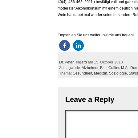
40(4), 456-463, 2011.) bestätigt voll und ganz 
moderater Alkoholkonsum mit einem deutlich niedr
Wein hat dabei mal wieder seine besondere Roll
Empfehlen Sie uns weiter - würde uns freuen!
Dr. Peter Hilgard
am 15. Oktober 2013
Schlagworte:
Alzheimer
,
Bier
,
Collins M.A.
,
Dem
Thema:
Gesundheit,
Medizin,
Soziologie,
Statis
Leave a Reply