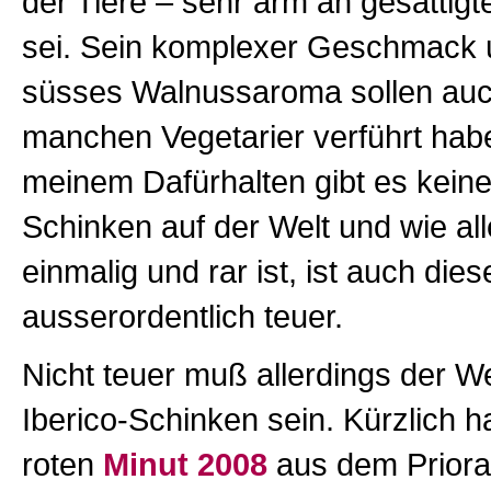
der Tiere – sehr arm an gesättig
sei. Sein komplexer Geschmack 
süsses Walnussaroma sollen au
manchen Vegetarier verführt hab
meinem Dafürhalten gibt es kein
Schinken auf der Welt und wie al
einmalig und rar ist, ist auch die
ausserordentlich teuer.
Nicht teuer muß allerdings der 
Iberico-Schinken sein. Kürzlich h
roten
Minut 2008
aus dem Priora