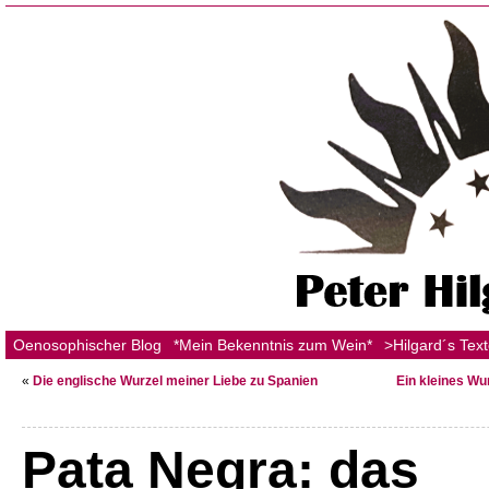
Oenosophischer Blog
*Mein Bekenntnis zum Wein*
>Hilgard´s Tex
«
Die englische Wurzel meiner Liebe zu Spanien
Ein kleines Wu
Pata Negra: das