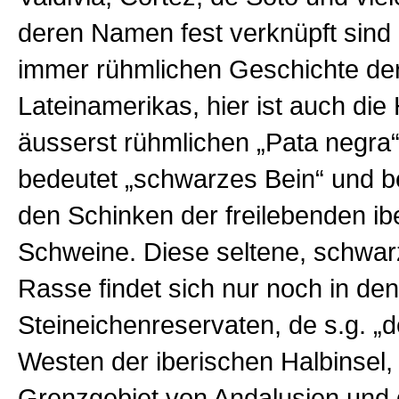
deren Namen fest verknüpft sind 
immer rühmlichen Geschichte de
Lateinamerikas, hier ist auch die
äusserst rühmlichen „Pata negra“
bedeutet „schwarzes Bein“ und b
den Schinken der freilebenden ib
Schweine. Diese seltene, schwar
Rasse findet sich nur noch in de
Steineichenreservaten, de s.g. „
Westen der iberischen Halbinsel,
Grenzgebiet von Andalusien und 