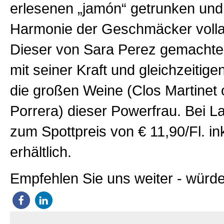
erlesenen „jamón“ getrunken und
Harmonie der Geschmäcker vollau
Dieser von Sara Perez gemachte 
mit seiner Kraft und gleichzeitig
die großen Weine (Clos Martinet
Porrera) dieser Powerfrau. Bei La 
zum Spottpreis von € 11,90/Fl. in
erhältlich.
Empfehlen Sie uns weiter - würde