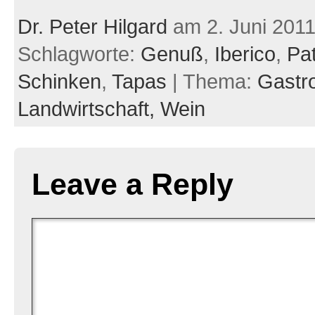
Dr. Peter Hilgard
am 2. Juni 201
Schlagworte:
Genuß
,
Iberico
,
Pa
Schinken
,
Tapas
| Thema:
Gastr
Landwirtschaft,
Wein
Leave a Reply