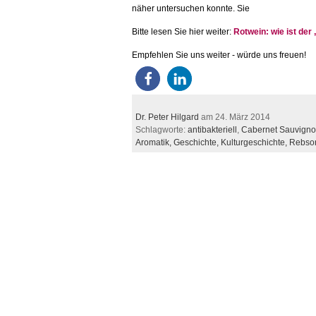
näher untersuchen konnte. Sie
Bitte lesen Sie hier weiter:
Rotwein: wie ist der
Empfehlen Sie uns weiter - würde uns freuen!
Dr. Peter Hilgard
am 24. März 2014
Schlagworte:
antibakteriell
,
Cabernet Sauvign
Aromatik,
Geschichte,
Kulturgeschichte,
Rebsor