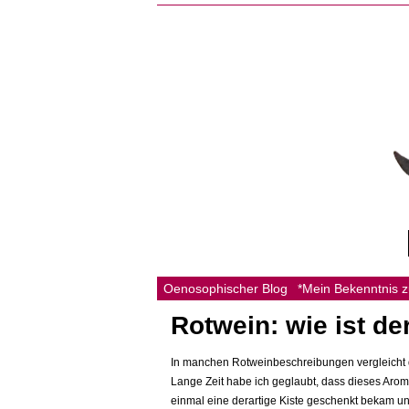
Oenosophischer Blog
*Mein Bekenntnis 
Rotwein: wie ist de
In manchen Rotweinbeschreibungen vergleicht d
Lange Zeit habe ich geglaubt, dass dieses Aroma
einmal eine derartige Kiste geschenkt bekam u