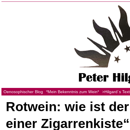
Oenosophischer Blog
*Mein Bekenntnis zum Wein*
>Hilgard´s Tex
Rotwein: wie ist der
einer Zigarrenkiste