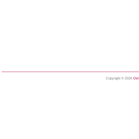
Copyright © 2026
Oen