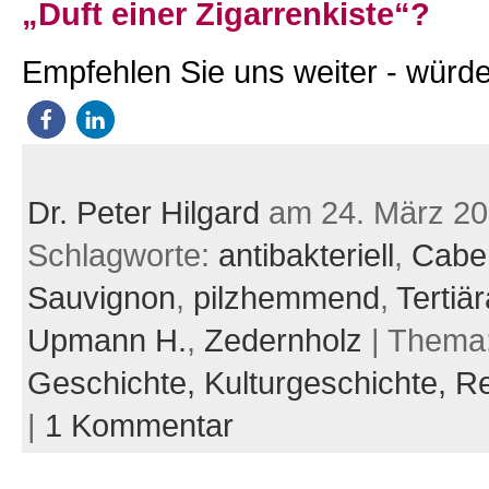
„Duft einer Zigarrenkiste“?
Empfehlen Sie uns weiter - würde
Dr. Peter Hilgard
am 24. März 2
Schlagworte:
antibakteriell
,
Cabe
Sauvignon
,
pilzhemmend
,
Tertiä
Upmann H.
,
Zedernholz
| Thema
Geschichte,
Kulturgeschichte,
Re
|
1 Kommentar