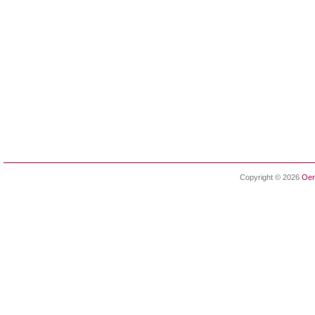
Copyright © 2026
Oen