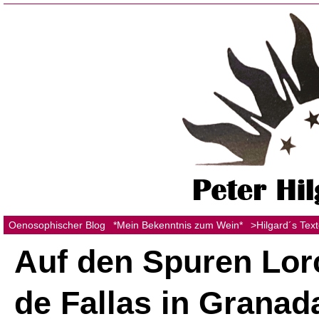
Oenosophischer Blog
*Mein Bekenntnis zum Wein*
>Hilgard´s Tex
Auf den Spuren Lor
de Fallas in Granad