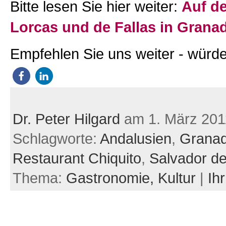
Bitte lesen Sie hier weiter:
Auf d
Lorcas und de Fallas in Grana
Empfehlen Sie uns weiter - würde
Dr. Peter Hilgard
am 1. März 201
Schlagworte:
Andalusien
,
Grana
Restaurant Chiquito
,
Salvador d
Thema:
Gastronomie,
Kultur
|
Ih