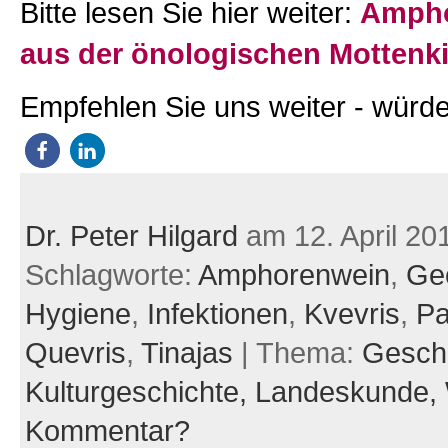
Bitte lesen Sie hier weiter:
Ampho
aus der önologischen Mottenki
Empfehlen Sie uns weiter - würde
Dr. Peter Hilgard
am 12. April 20
Schlagworte:
Amphorenwein
,
Ge
Hygiene
,
Infektionen
,
Kvevris
,
Pa
Quevris
,
Tinajas
| Thema:
Geschi
Kulturgeschichte,
Landeskunde,
Kommentar?