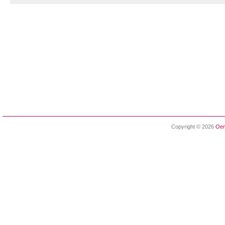
Copyright © 2026
Oen