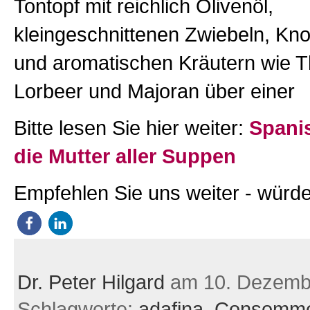
Tontopf mit reichlich Olivenöl,
kleingeschnittenen Zwiebeln, Kno
und aromatischen Kräutern wie 
Lorbeer und Majoran über einer
Bitte lesen Sie hier weiter:
Spani
die Mutter aller Suppen
Empfehlen Sie uns weiter - würde
Dr. Peter Hilgard
am 10. Dezemb
Schlagworte:
adafina
,
Consomm