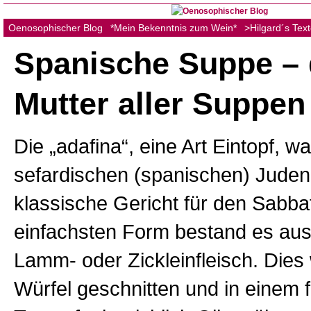
Oenosophischer Blog
*Mein Bekenntnis zum Wein*
>Hilgard´s Tex
Spanische Suppe – 
Mutter aller Suppen
Die „adafina“, eine Art Eintopf, w
sefardischen (spanischen) Juden
klassische Gericht für den Sabbat
einfachsten Form bestand es au
Lamm- oder Zickleinfleisch. Dies
Würfel geschnitten und in einem 