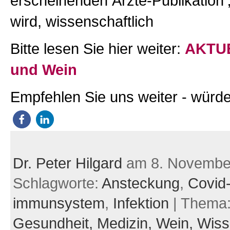
erscheinenden Ärzte-Publikation
wird, wissenschaftlich
Bitte lesen Sie hier weiter:
AKTUE
und Wein
Empfehlen Sie uns weiter - würde
Dr. Peter Hilgard
am 8. Novembe
Schlagworte:
Ansteckung
,
Covid
immunsystem
,
Infektion
| Thema
Gesundheit,
Medizin,
Wein,
Wiss