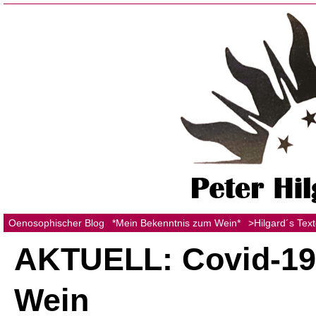
Oenosophischer Blog
*Mein Bekenntnis zum Wein*
>Hilgard´s Tex
AKTUELL: Covid-19
Wein