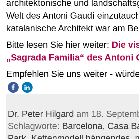
architektonische und landschafts
Welt des Antoni Gaudí einzutauc
katalanische Architekt war am Be
Bitte lesen Sie hier weiter:
Die vi
„Sagrada Familia“ des Antoni 
Empfehlen Sie uns weiter - würde
Dr. Peter Hilgard
am 18. Septem
Schlagworte:
Barcelona
,
Casa Ba
Park
,
Kettenmodell hängendes
,