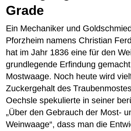
Grade
Ein Mechaniker und Goldschmie
Pforzheim namens Christian Fer
hat im Jahr 1836 eine für den W
grundlegende Erfindung gemacht:
Mostwaage. Noch heute wird vielf
Zuckergehalt des Traubenmostes
Oechsle spekulierte in seiner be
„Über den Gebrauch der Most- u
Weinwaage“, dass man die Entwi