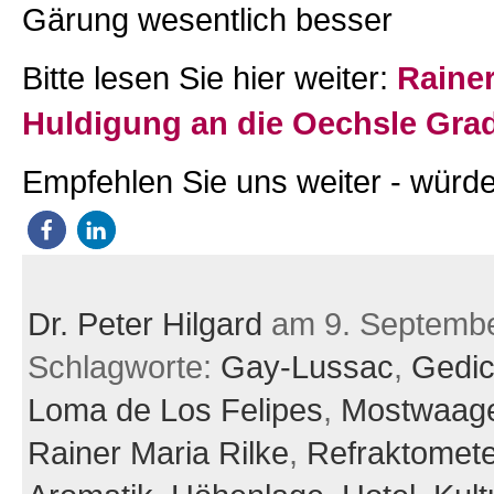
Gärung wesentlich besser
Bitte lesen Sie hier weiter:
Rainer
Huldigung an die Oechsle Gra
Empfehlen Sie uns weiter - würde
Dr. Peter Hilgard
am 9. Septemb
Schlagworte:
Gay-Lussac
,
Gedic
Loma de Los Felipes
,
Mostwaag
Rainer Maria Rilke
,
Refraktomete