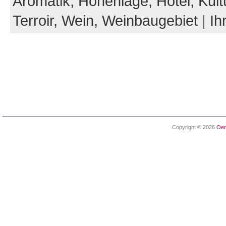
Aromatik,
Höhenlage,
Hotel,
Kult
Terroir,
Wein,
Weinbaugebiet
|
Ih
Copyright © 2026
Oen