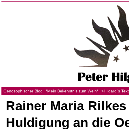
Oenosophischer Blog
*Mein Bekenntnis zum Wein*
>Hilgard´s Tex
Rainer Maria Rilkes
Huldigung an die O