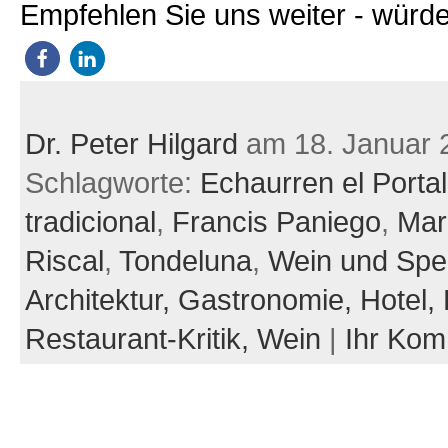
Empfehlen Sie uns weiter - würde
Dr. Peter Hilgard
am 18. Januar 
Schlagworte:
Echaurren el Portal
tradicional
,
Francis Paniego
,
Mar
Riscal
,
Tondeluna
,
Wein und Spe
Architektur,
Gastronomie,
Hotel,
Restaurant-Kritik,
Wein
|
Ihr Ko