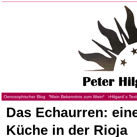
Oenosophischer Blog
*Mein Bekenntnis zum Wein*
>Hilgard´s Tex
Das Echaurren: eine
Küche in der Rioja