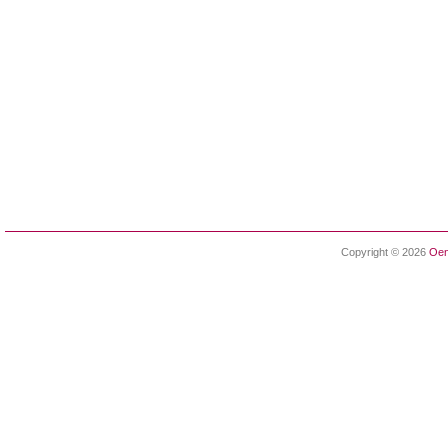
Copyright © 2026
Oen