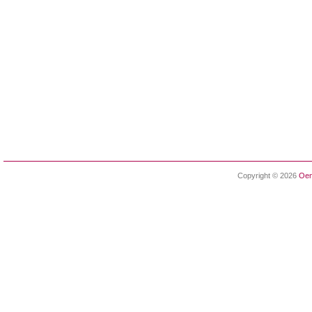
Copyright © 2026
Oen