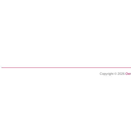
Copyright © 2026
Oen