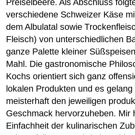
Preiselbeere. Als Abschluss folgt
verschiedene Schweizer Käse mit
dem Albulatal sowie Trockenfleis
Fleisch) von unterschiedlichen B
ganze Palette kleiner Süßspeise
Mahl. Die gastronomische Philos
Kochs orientiert sich ganz offensi
lokalen Produkten und es gelang
meisterhaft den jeweiligen produ
Geschmack hervorzuheben. Mir ha
Einfachheit der kulinarischen Zu