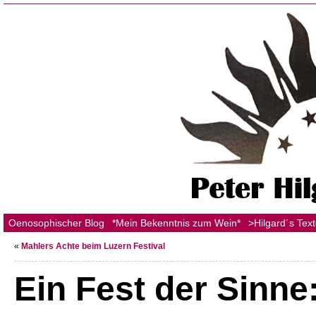
Oenosophischer Blog
*Mein Bekenntnis zum Wein*
>Hilgard´s Tex
«
Mahlers Achte beim Luzern Festival
Ein Fest der Sinne