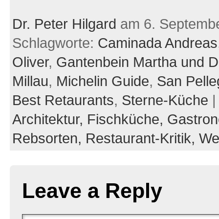
Dr. Peter Hilgard
am 6. Septemb
Schlagworte:
Caminada Andreas
Oliver
,
Gantenbein Martha und D
Millau
,
Michelin Guide
,
San Pelle
Best Retaurants
,
Sterne-Küche
|
Architektur,
Fischküche,
Gastro
Rebsorten,
Restaurant-Kritik,
We
Leave a Reply