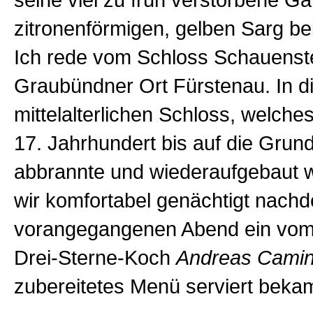
seine viel zu früh verstorbene Ga
zitronenförmigen, gelben Sarg bei
Ich rede vom Schloss Schauenst
Graubündner Ort Fürstenau. In 
mittelalterlichen Schloss, welches
17. Jahrhundert bis auf die Gru
abbrannte und wiederaufgebaut w
wir komfortabel genächtigt nach
vorangegangenen Abend ein vom
Drei-Sterne-Koch
Andreas Cami
zubereitetes Menü serviert beka