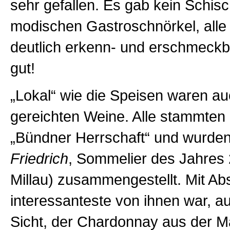
sehr gefallen. Es gab kein Schisc
modischen Gastroschnörkel, alle
deutlich erkenn- und erschmeckb
gut!
„Lokal“ wie die Speisen waren au
gereichten Weine. Alle stammten
„Bündner Herrschaft“ und wurde
Friedrich
, Sommelier des Jahres 
Millau) zusammengestellt. Mit Ab
interessanteste von ihnen war, a
Sicht, der Chardonnay aus der 