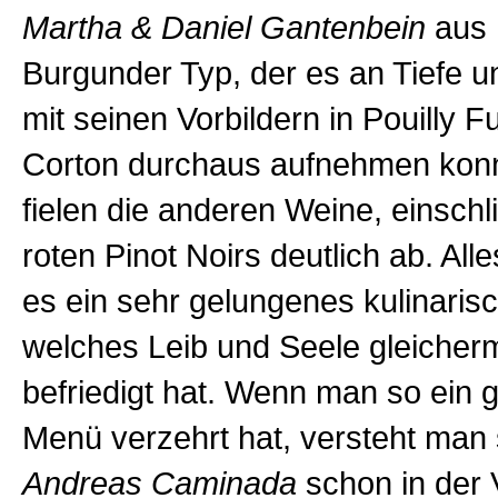
Martha & Daniel Gantenbein
aus 
Burgunder Typ, der es an Tiefe u
mit seinen Vorbildern in Pouilly F
Corton durchaus aufnehmen kon
fielen die anderen Weine, einschl
roten Pinot Noirs deutlich ab. Alle
es ein sehr gelungenes kulinarisc
welches Leib und Seele gleiche
befriedigt hat. Wenn man so ein 
Menü verzehrt hat, versteht man 
Andreas Caminada
schon in der 