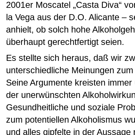
2001er Moscatel „Casta Diva“ vo
la Vega aus der D.O. Alicante – se
anhielt, ob solch hohe Alkoholge
überhaupt gerechtfertigt seien.
Es stellte sich heraus, daß wir z
unterschiedliche Meinungen zum
Seine Argumente kreisten immer
der unerwünschten Alkoholwirku
Gesundheitliche und soziale Prob
zum potentiellen Alkoholismus w
und alles gipfelte in der Aussage