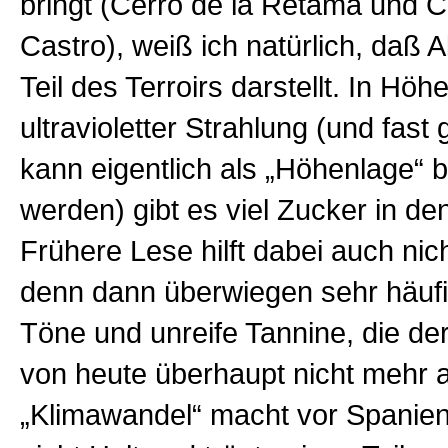
bringt (Cerro de la Retama und C
Castro), weiß ich natürlich, daß 
Teil des Terroirs darstellt. In Höh
ultravioletter Strahlung (und fas
kann eigentlich als „Höhenlage“ 
werden) gibt es viel Zucker in de
Frühere Lese hilft dabei auch nic
denn dann überwiegen sehr häuf
Töne und unreife Tannine, die der
von heute überhaupt nicht mehr a
„Klimawandel“ macht vor Spanien