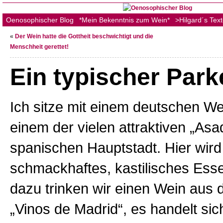
Oenosophischer Blog
*Mein Bekenntnis zum Wein*
>Hilgard´s Tex
«
Der Wein hatte die Gottheit beschwichtigt und die
Menschheit gerettet!
Ein typischer Park
Ich sitze mit einem deutschen We
einem der vielen attraktiven „Asa
spanischen Hauptstadt. Hier wird
schmackhaftes, kastilisches Esse
dazu trinken wir einen Wein aus 
„Vinos de Madrid“, es handelt si