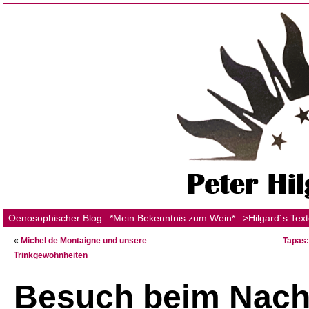
Oenosophischer Blog
*Mein Bekenntnis zum Wein*
>Hilgard´s Tex
«
Michel de Montaigne und unsere
Tapas:
Trinkgewohnheiten
Besuch beim Nach