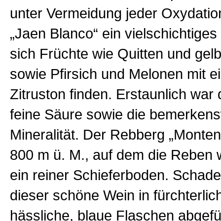
unter Vermeidung jeder Oxydation
„Jaen Blanco“ ein vielschichtiges
sich Früchte wie Quitten und ge
sowie Pfirsich und Melonen mit e
Zitruston finden. Erstaunlich war 
feine Säure sowie die bemerken
Mineralität. Der Rebberg „Monten
800 m ü. M., auf dem die Reben 
ein reiner Schieferboden. Schade
dieser schöne Wein in fürchterlic
hässliche, blaue Flaschen abgefül