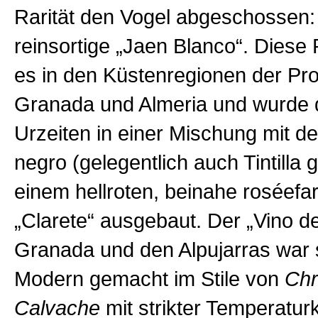
Rarität den Vogel abgeschossen:
reinsortige „Jaen Blanco“. Diese 
es in den Küstenregionen der Pr
Granada und Almeria und wurde d
Urzeiten in einer Mischung mit de
negro (gelegentlich auch Tintilla 
einem hellroten, beinahe roséef
„Clarete“ ausgebaut. Der „Vino d
Granada und den Alpujarras war 
Modern gemacht im Stile von
Chr
Calvache
mit strikter Temperatur