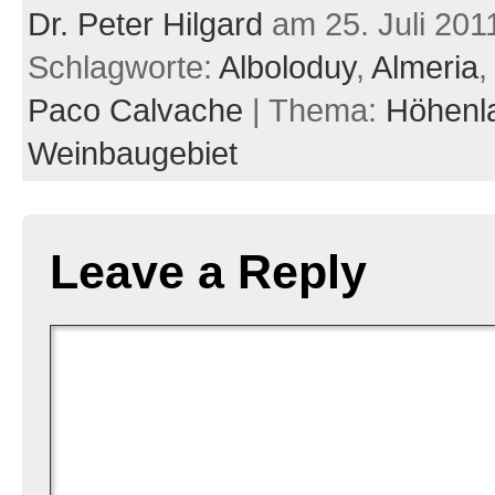
Dr. Peter Hilgard
am 25. Juli 201
Schlagworte:
Alboloduy
,
Almeria
Paco Calvache
| Thema:
Höhenl
Weinbaugebiet
Leave a Reply