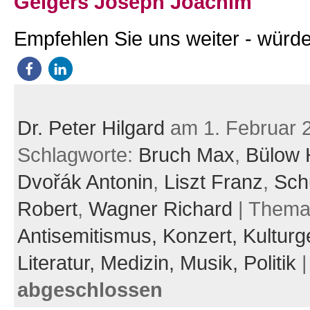
Geigers Joseph Joachim
Empfehlen Sie uns weiter - würde
Dr. Peter Hilgard
am 1. Februar 
Schlagworte:
Bruch Max
,
Bülow 
Dvořák Antonin
,
Liszt Franz
,
Sch
Robert
,
Wagner Richard
| Thema
Antisemitismus,
Konzert,
Kulturg
Literatur,
Medizin,
Musik,
Politik
abgeschlossen