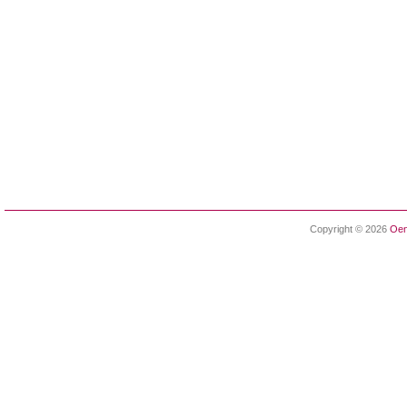
Copyright © 2026
Oen