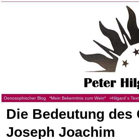
Oenosophischer Blog
*Mein Bekenntnis zum Wein*
>Hilgard´s Tex
Die Bedeutung des 
Joseph Joachim