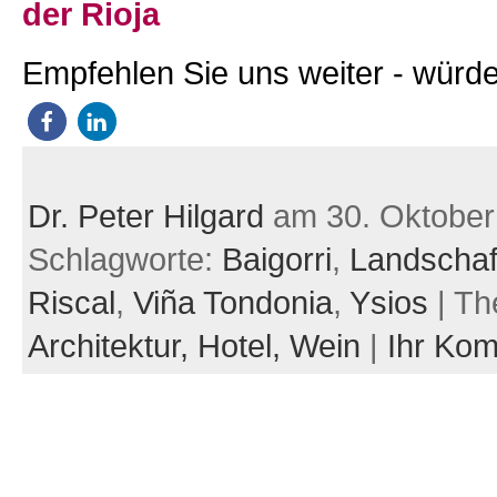
der Rioja
Empfehlen Sie uns weiter - würde
Dr. Peter Hilgard
am 30. Oktober
Schlagworte:
Baigorri
,
Landschaf
Riscal
,
Viña Tondonia
,
Ysios
| Th
Architektur,
Hotel,
Wein
|
Ihr Ko