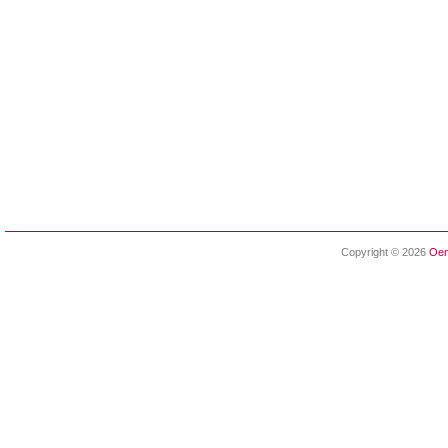
Copyright © 2026
Oen