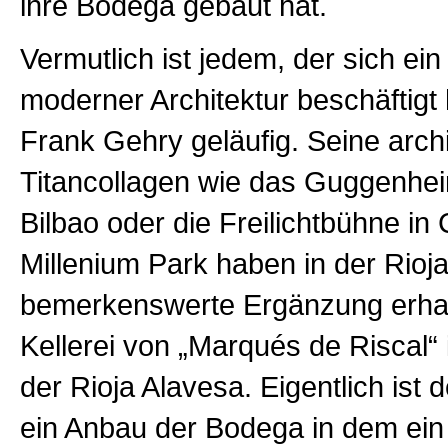
ihre Bodega gebaut hat.
Vermutlich ist jedem, der sich ein
moderner Architektur beschäftigt
Frank Gehry geläufig. Seine arch
Titancollagen wie das Guggenh
Bilbao oder die Freilichtbühne in
Millenium Park haben in der Rioja
bemerkenswerte Ergänzung erhal
Kellerei von „Marqués de Riscal“ 
der Rioja Alavesa. Eigentlich ist
ein Anbau der Bodega in dem ein 