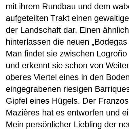
mit ihrem Rundbau und dem wab
aufgeteilten Trakt einen gewaltige
der Landschaft dar. Einen ähnlic
hinterlassen die neuen „Bodegas 
Man findet sie zwischen Logroño
und erkennt sie schon von Weitem
oberes Viertel eines in den Bode
eingegrabenen riesigen Barrique
Gipfel eines Hügels. Der Franzos
Mazières hat es entworfen und ei
Mein persönlicher Liebling der n