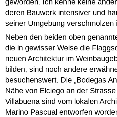
geworden. Ich kenne keine andere
deren Bauwerk intensiver und ha
seiner Umgebung verschmolzen i
Neben den beiden oben genannt
die in gewisser Weise die Flaggsc
neuen Architektur im Weinbaugebi
bilden, sind noch andere erwähn
besuchenswert. Die „Bodegas Ant
Nähe von Elciego an der Strasse
Villabuena sind vom lokalen Arch
Marino Pascual entworfen worden