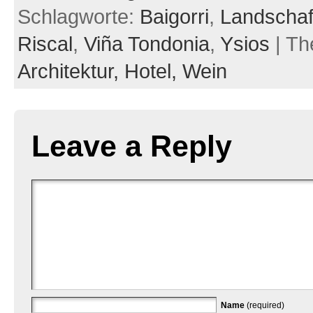
Schlagworte:
Baigorri
,
Landschaf
Riscal
,
Viña Tondonia
,
Ysios
| Th
Architektur,
Hotel,
Wein
Leave a Reply
Name
(required)