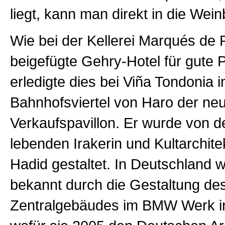
liegt, kann man direkt in die Wei
Wie bei der Kellerei Marqués de 
beigefügte Gehry-Hotel für gute 
erledigte dies bei Viña Tondonia 
Bahnhofsviertel von Haro der ne
Verkaufspavillon. Er wurde von d
lebenden Irakerin und Kultarchite
Hadid gestaltet. In Deutschland 
bekannt durch die Gestaltung de
Zentralgebäudes im BMW Werk in