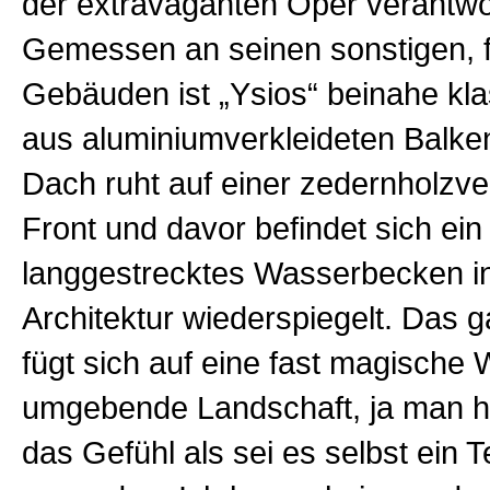
der extravaganten Oper verantwor
Gemessen an seinen sonstigen, f
Gebäuden ist „Ysios“ beinahe kl
aus aluminiumverkleideten Balk
Dach ruht auf einer zedernholzve
Front und davor befindet sich ein
langgestrecktes Wasserbecken in
Architektur wiederspiegelt. Das
fügt sich auf eine fast magische 
umgebende Landschaft, ja man h
das Gefühl als sei es selbst ein Te