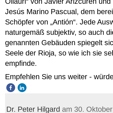
Ollauri“ von Javier Arizcuren und
Jesús Marino Pascual, dem bere
Schöpfer von „Antión“. Jede Ausw
naturgemäß subjektiv, so auch di
genannten Gebäuden spiegelt sic
Seele der Rioja, so wie ich sie s
empfinde.
Empfehlen Sie uns weiter - würde
Dr. Peter Hilgard
am 30. Oktober