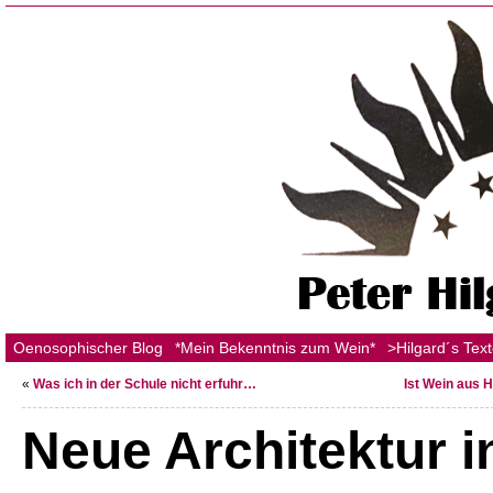
Oenosophischer Blog
*Mein Bekenntnis zum Wein*
>Hilgard´s Tex
«
Was ich in der Schule nicht erfuhr…
Ist Wein aus 
Neue Architektur i