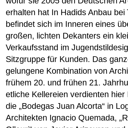
wofür sie 2005 den Deutschen Arc
erhalten hat In Hadids Anbau bei
befindet sich im Inneren eines üb
großen, lichten Dekanters ein kle
Verkaufsstand im Jugendstildesi
Sitzgruppe für Kunden. Das ganze
gelungene Kombination von Archi
frühem 20. und frühen 21. Jahrh
etliche Kellereien verdienten hie
die „Bodegas Juan Alcorta“ in Lo
Architekten Ignacio Quemada, „R