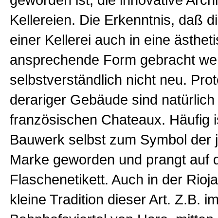
geworden ist, die innovative Archi
Kellereien. Die Erkenntnis, daß d
einer Kellerei auch in eine ästhet
ansprechende Form gebracht wer
selbstverständlich nicht neu. Pro
derariger Gebäude sind natürlich 
französischen Chateaux. Häufig i
Bauwerk selbst zum Symbol der j
Marke geworden und prangt auf
Flaschenetikett.
Auch in der Rioja
kleine Tradition dieser Art. Z.B. i