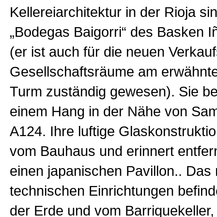
Kellereiarchitektur in der Rioja si
„Bodegas Baigorri“ des Basken I
(er ist auch für die neuen Verkau
Gesellschaftsräume am erwähnt
Turm zuständig gewesen). Sie be
einem Hang in der Nähe von Sam
A124. Ihre luftige Glaskonstrukti
vom Bauhaus und erinnert entfer
einen japanischen Pavillon.. Das
technischen Einrichtungen befinde
der Erde und vom Barriquekeller, 