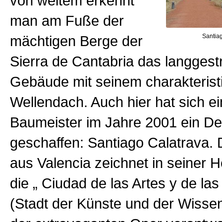
von weitem erkennt
man am Fuße der
Santiag
mächtigen Berge der
Sierra de Cantabria das langgest
Gebäude mit seinem charakterist
Wellendach. Auch hier hat sich e
Baumeister im Jahre 2001 ein D
geschaffen: Santiago Calatrava. 
aus Valencia zeichnet in seiner H
die „ Ciudad de las Artes y de las
(Stadt der Künste und der Wissen