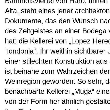
Bahnhofsviertel von Haro, mitten 
Alta, steht eines jener architekto
Dokumente, das den Wunsch na
des Zeitgeistes an einer Bodega v
hat: die Kellerei von „Lopez Here
Tondonia“. Ihr weithin sichtbarer 
einer stilechten Konstruktion aus
ist beinahe zum Wahrzeichen de
Weinregion geworden. So sehr, d
benachbarte Kellerei „Muga“ eine
von der Form her ähnlich gestalt