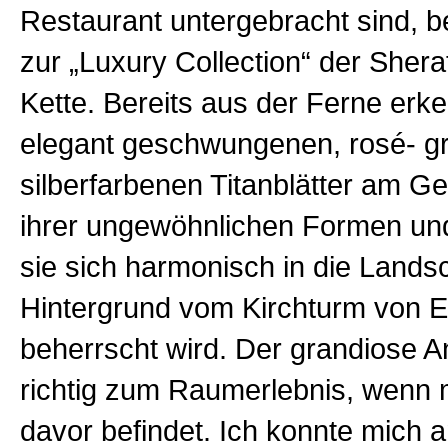
Restaurant untergebracht sind, b
zur „Luxury Collection“ der Shera
Kette. Bereits aus der Ferne erk
elegant geschwungenen, rosé- g
silberfarbenen Titanblätter am G
ihrer ungewöhnlichen Formen un
sie sich harmonisch in die Lands
Hintergrund vom Kirchturm von E
beherrscht wird. Der grandiose An
richtig zum Raumerlebnis, wenn m
davor befindet. Ich konnte mich a