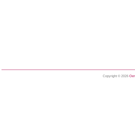
Copyright © 2026
Oen