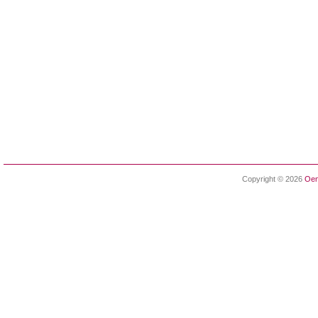
Copyright © 2026
Oen