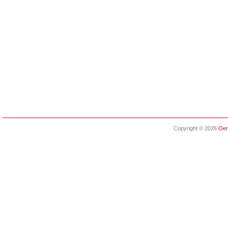
Copyright © 2026
Oen