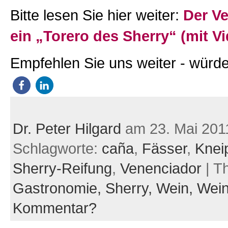
Bitte lesen Sie hier weiter:
Der V
ein „Torero des Sherry“ (mit V
Empfehlen Sie uns weiter - würde
Dr. Peter Hilgard
am 23. Mai 201
Schlagworte:
caña
,
Fässer
,
Knei
Sherry-Reifung
,
Venenciador
| T
Gastronomie,
Sherry,
Wein,
Wein
Kommentar?