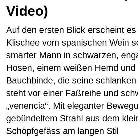
Video)
Auf den ersten Blick erscheint es
Klischee vom spanischen Wein sc
smarter Mann in schwarzen, eng
Hosen, einem weißen Hemd und e
Bauchbinde, die seine schlanken 
steht vor einer Faßreihe und schw
„venencia“. Mit eleganter Bewegung
gebündeltem Strahl aus dem klei
Schöpfgefäss am langen Stil