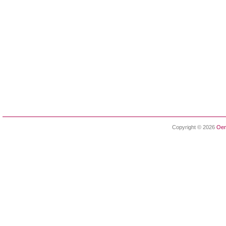
Copyright © 2026
Oen