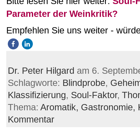
Bitte lesen Sie hier weiter:
Soul-F
Parameter der Weinkritik?
Empfehlen Sie uns weiter - würde
Dr. Peter Hilgard
am 6. Septemb
Schlagworte:
Blindprobe
,
Geheim
Klassifizierung
,
Soul-Faktor
,
Tho
Thema:
Aromatik,
Gastronomie,
Kommentar