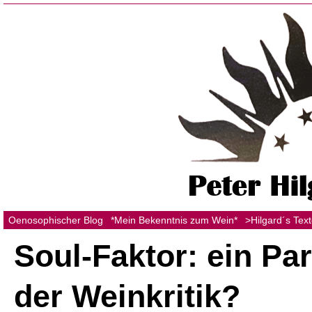
Oenosophischer Blog
*Mein Bekenntnis zum Wein*
>Hilgard´s Tex
Soul-Faktor: ein Pa
der Weinkritik?