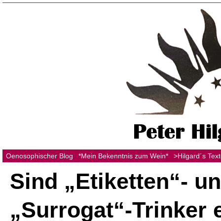
Oenosophischer Blog
*Mein Bekenntnis zum Wein*
>Hilgard´s Tex
Sind „Etiketten“- u
„Surrogat“-Trinker 