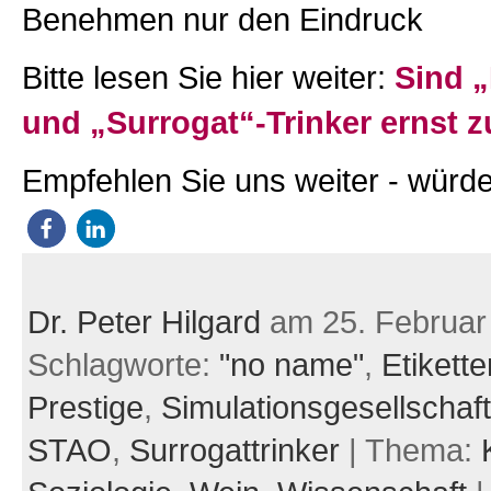
Benehmen nur den Eindruck
Bitte lesen Sie hier weiter:
Sind „
und „Surrogat“-Trinker ernst
Empfehlen Sie uns weiter - würde
Dr. Peter Hilgard
am 25. Februar
Schlagworte:
"no name"
,
Etikette
Prestige
,
Simulationsgesellschaft
STAO
,
Surrogattrinker
| Thema: