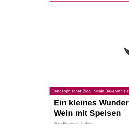
Oenosophischer Blog
*Mein Bekenntnis 
Ein kleines Wunder
Wein mit Speisen
Weiße Bohnen mit Thunfisch