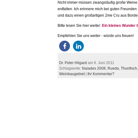
Nicht immer müssen zwangsläufig große Weine a
entfalten. Ich erinnere mich bei guten Freunde
und dazu einen großartigen 2me Cru aus Borde
Bitte lesen Sie hier weiter:
Ein kleines Wunder 
Empfehlen Sie uns weiter - würde uns freuen!
Dr. Peter Hilgard
am 6. Juni 2011
Schlagworte:
Naiades 2008
,
Rueda
,
Thunfisch
Weinbaugebiet
|
Ihr Kommentar?