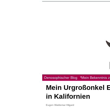
Oenosophischer Blog
*Mein Bekenntnis 
Mein Urgroßonkel E
in Kalifornien
Eugen Waldemar Hilgard