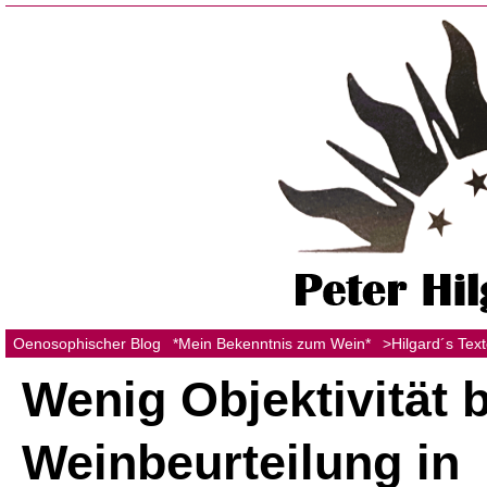
Oenosophischer Blog
*Mein Bekenntnis zum Wein*
>Hilgard´s Tex
Wenig Objektivität b
Weinbeurteilung in