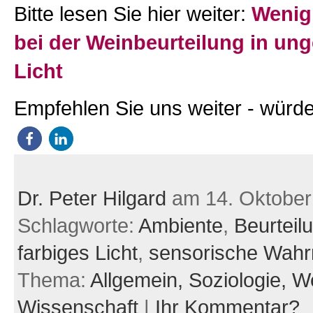
Bitte lesen Sie hier weiter:
Wenig 
bei der Weinbeurteilung in u
Licht
Empfehlen Sie uns weiter - würde
Dr. Peter Hilgard
am 14. Oktober
Schlagworte:
Ambiente
,
Beurteil
farbiges Licht
,
sensorische Wah
Thema:
Allgemein,
Soziologie,
We
Wissenschaft
|
Ihr Kommentar?