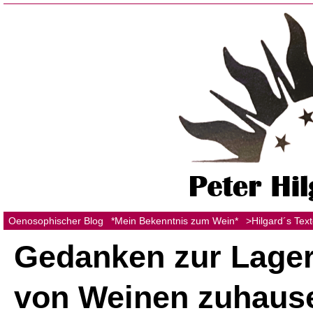
Oenosophischer Blog
*Mein Bekenntnis zum Wein*
>Hilgard´s Tex
Gedanken zur Lager
von Weinen zuhaus