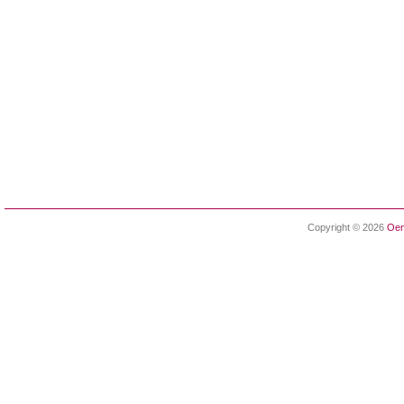
Copyright © 2026
Oen