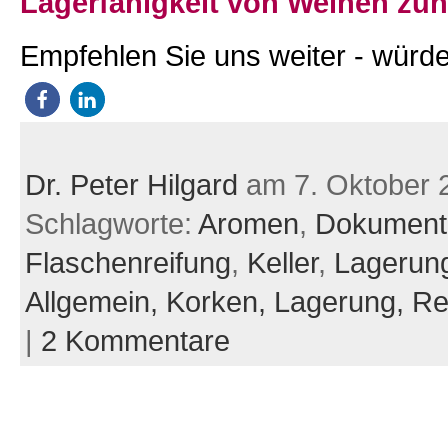
Lagerfähigkeit von Weinen zu
Empfehlen Sie uns weiter - würde
Dr. Peter Hilgard
am 7. Oktober 
Schlagworte:
Aromen
,
Dokument
Flaschenreifung
,
Keller
,
Lagerun
Allgemein,
Korken,
Lagerung,
Re
|
2 Kommentare